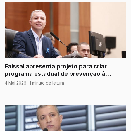
Faissal apresenta projeto para criar
programa estadual de prevenção à
meningite em Mato Grosso
4 Mai 2026
·
1 minuto de leitura