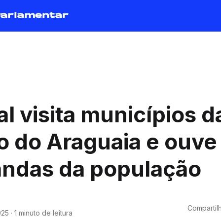
Parlamentar
al visita municípios d
o do Araguaia e ouve
ndas da população
Compartilh
025
·
1 minuto de leitura