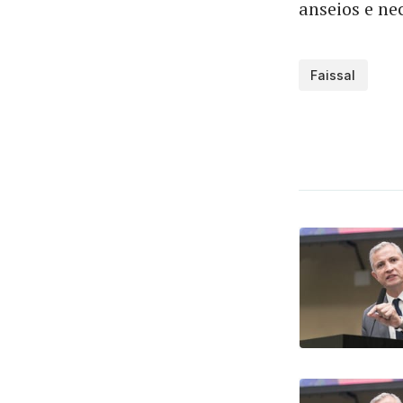
anseios e ne
Faissal