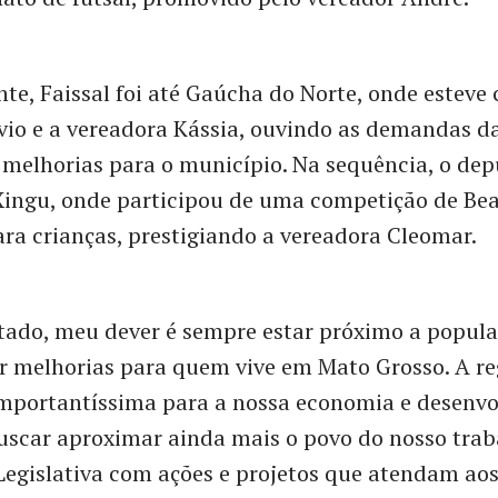
nte, Faissal foi até Gaúcha do Norte, onde esteve
vio e a vereadora Kássia, ouvindo as demandas d
melhorias para o município. Na sequência, o dep
Xingu, onde participou de uma competição de Bea
ara crianças, prestigiando a vereadora Cleomar.
ado, meu dever é sempre estar próximo a popula
r melhorias para quem vive em Mato Grosso. A re
importantíssima para a nossa economia e desenvo
uscar aproximar ainda mais o povo do nosso trab
egislativa com ações e projetos que atendam aos