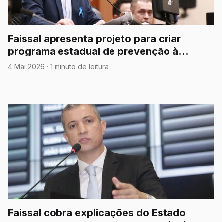
Faissal apresenta projeto para criar
programa estadual de prevenção à
meningite em Mato Grosso
4 Mai 2026
·
1 minuto de leitura
Faissal cobra explicações do Estado