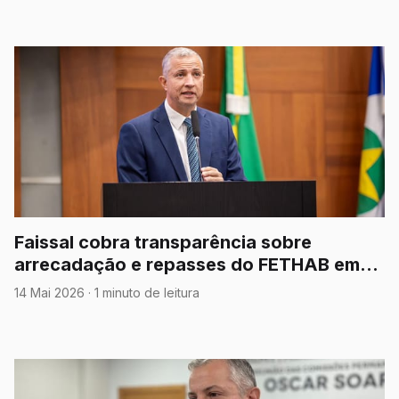
Faissal cobra transparência sobre
arrecadação e repasses do FETHAB em
Mato Grosso
14 Mai 2026
·
1 minuto de leitura