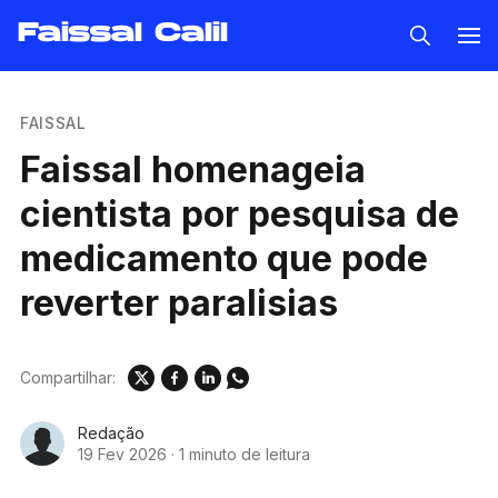
Faissal Calil
FAISSAL
Faissal homenageia
cientista por pesquisa de
medicamento que pode
reverter paralisias
Compartilhar:
Redação
19 Fev 2026
·
1 minuto de leitura