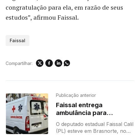
congratulação para ela, em razão de seus
estudos”, afirmou Faissal.
Faissal
Compartilhar:
Publicação anterior
Faissal entrega
ambulância para
comunidade em MT
O deputado estadual Faissal Calil
(PL) esteve em Brasnorte, no
último sábado (7), onde