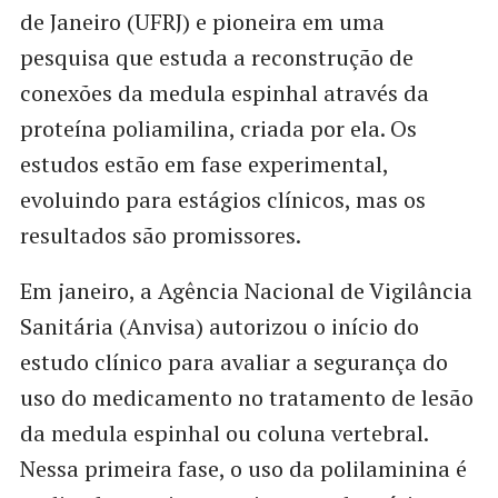
de Janeiro (UFRJ) e pioneira em uma
pesquisa que estuda a reconstrução de
conexões da medula espinhal através da
proteína poliamilina, criada por ela. Os
estudos estão em fase experimental,
evoluindo para estágios clínicos, mas os
resultados são promissores.
Em janeiro, a Agência Nacional de Vigilância
Sanitária (Anvisa) autorizou o início do
estudo clínico para avaliar a segurança do
uso do medicamento no tratamento de lesão
da medula espinhal ou coluna vertebral.
Nessa primeira fase, o uso da polilaminina é